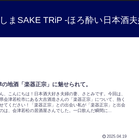
しまSAKE TRiP -ほろ酔い日本酒夫
津の地酒「楽器正宗」に魅せられて。
ん、こんにちは！日本酒大好き夫婦の妻、さとみです。今回は、
県会津若松市にある大吉酒造さんの「楽器正宗」について、熱く
せてください！「楽器正宗」との出会い私が「楽器正宗」と出会
のは、会津若松の居酒屋さんでした。一口飲んだ瞬間に...
2025.04.19