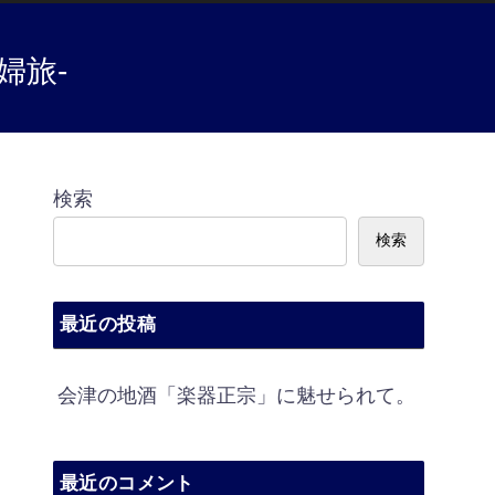
婦旅-
検索
検索
最近の投稿
会津の地酒「楽器正宗」に魅せられて。
最近のコメント